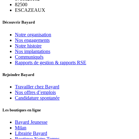
82500
ESCAZEAUX
Découvrir Bayard
Notre organisation
Nos engagements
Notre histoire
Nos implantations
Communiqués
Rapports de gestion & rapports RSE
Rejoindre Bayard
Travailler chez Bayard
Nos offres d’emplois
Candidature spontanée
Les boutiques en ligne
Bayard Jeunesse
Milan
Librairie Bayard
Boutique Notre Temps