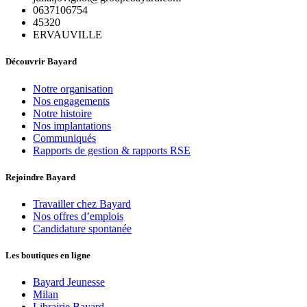
0637106754
45320
ERVAUVILLE
Découvrir Bayard
Notre organisation
Nos engagements
Notre histoire
Nos implantations
Communiqués
Rapports de gestion & rapports RSE
Rejoindre Bayard
Travailler chez Bayard
Nos offres d’emplois
Candidature spontanée
Les boutiques en ligne
Bayard Jeunesse
Milan
Librairie Bayard