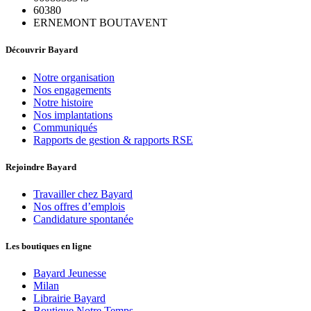
60380
ERNEMONT BOUTAVENT
Découvrir Bayard
Notre organisation
Nos engagements
Notre histoire
Nos implantations
Communiqués
Rapports de gestion & rapports RSE
Rejoindre Bayard
Travailler chez Bayard
Nos offres d’emplois
Candidature spontanée
Les boutiques en ligne
Bayard Jeunesse
Milan
Librairie Bayard
Boutique Notre Temps