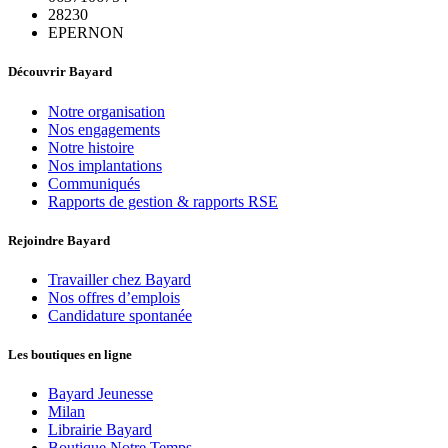
28230
EPERNON
Découvrir Bayard
Notre organisation
Nos engagements
Notre histoire
Nos implantations
Communiqués
Rapports de gestion & rapports RSE
Rejoindre Bayard
Travailler chez Bayard
Nos offres d’emplois
Candidature spontanée
Les boutiques en ligne
Bayard Jeunesse
Milan
Librairie Bayard
Boutique Notre Temps