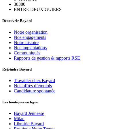
38380
ENTRE DEUX GUIERS
Découvrir Bayard
Notre organisation
Nos engagements
Notre histoire
Nos implantations
Communiqués
Rapports de gestion & rapports RSE
Rejoindre Bayard
Travailler chez Bayard
Nos offres d’emplois
Candidature spontanée
Les boutiques en ligne
Bayard Jeunesse
Milan
Librairie Bayard
Boutique Notre Temps