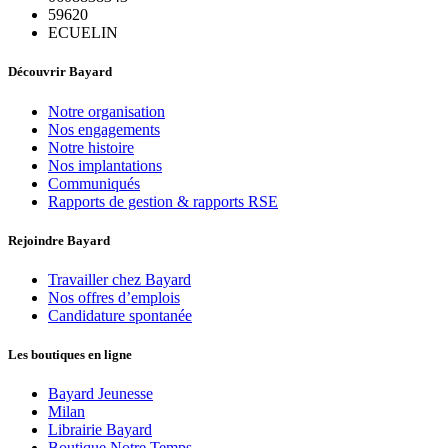
59620
ECUELIN
Découvrir Bayard
Notre organisation
Nos engagements
Notre histoire
Nos implantations
Communiqués
Rapports de gestion & rapports RSE
Rejoindre Bayard
Travailler chez Bayard
Nos offres d’emplois
Candidature spontanée
Les boutiques en ligne
Bayard Jeunesse
Milan
Librairie Bayard
Boutique Notre Temps