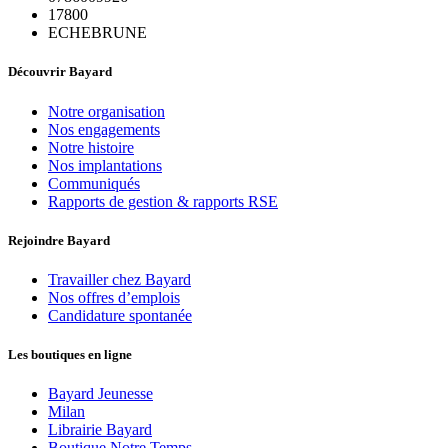
17800
ECHEBRUNE
Découvrir Bayard
Notre organisation
Nos engagements
Notre histoire
Nos implantations
Communiqués
Rapports de gestion & rapports RSE
Rejoindre Bayard
Travailler chez Bayard
Nos offres d’emplois
Candidature spontanée
Les boutiques en ligne
Bayard Jeunesse
Milan
Librairie Bayard
Boutique Notre Temps