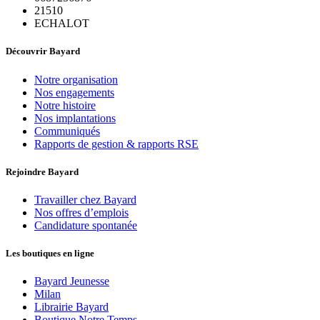
21510
ECHALOT
Découvrir Bayard
Notre organisation
Nos engagements
Notre histoire
Nos implantations
Communiqués
Rapports de gestion & rapports RSE
Rejoindre Bayard
Travailler chez Bayard
Nos offres d’emplois
Candidature spontanée
Les boutiques en ligne
Bayard Jeunesse
Milan
Librairie Bayard
Boutique Notre Temps