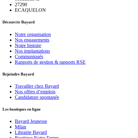
27290
ECAQUELON
Découvrir Bayard
Notre organisation
Nos engagements
Notre histoire
Nos implantations
Communiqués
Rapports de gestion & rapports RSE
Rejoindre Bayard
Travailler chez Bayard
Nos offres d’emplois
Candidature spontanée
Les boutiques en ligne
Bayard Jeunesse
Milan
Librairie Bayard
Boutique Notre Temps