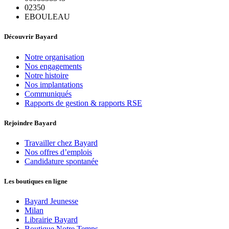
02350
EBOULEAU
Découvrir Bayard
Notre organisation
Nos engagements
Notre histoire
Nos implantations
Communiqués
Rapports de gestion & rapports RSE
Rejoindre Bayard
Travailler chez Bayard
Nos offres d’emplois
Candidature spontanée
Les boutiques en ligne
Bayard Jeunesse
Milan
Librairie Bayard
Boutique Notre Temps