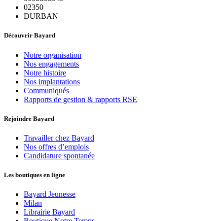
02350
DURBAN
Découvrir Bayard
Notre organisation
Nos engagements
Notre histoire
Nos implantations
Communiqués
Rapports de gestion & rapports RSE
Rejoindre Bayard
Travailler chez Bayard
Nos offres d’emplois
Candidature spontanée
Les boutiques en ligne
Bayard Jeunesse
Milan
Librairie Bayard
Boutique Notre Temps