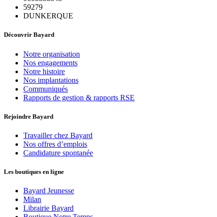
59279
DUNKERQUE
Découvrir Bayard
Notre organisation
Nos engagements
Notre histoire
Nos implantations
Communiqués
Rapports de gestion & rapports RSE
Rejoindre Bayard
Travailler chez Bayard
Nos offres d’emplois
Candidature spontanée
Les boutiques en ligne
Bayard Jeunesse
Milan
Librairie Bayard
Boutique Notre Temps