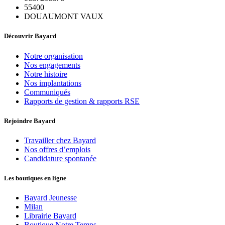
55400
DOUAUMONT VAUX
Découvrir Bayard
Notre organisation
Nos engagements
Notre histoire
Nos implantations
Communiqués
Rapports de gestion & rapports RSE
Rejoindre Bayard
Travailler chez Bayard
Nos offres d’emplois
Candidature spontanée
Les boutiques en ligne
Bayard Jeunesse
Milan
Librairie Bayard
Boutique Notre Temps