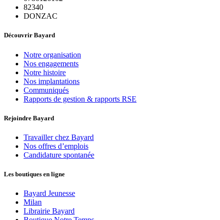
82340
DONZAC
Découvrir Bayard
Notre organisation
Nos engagements
Notre histoire
Nos implantations
Communiqués
Rapports de gestion & rapports RSE
Rejoindre Bayard
Travailler chez Bayard
Nos offres d’emplois
Candidature spontanée
Les boutiques en ligne
Bayard Jeunesse
Milan
Librairie Bayard
Boutique Notre Temps