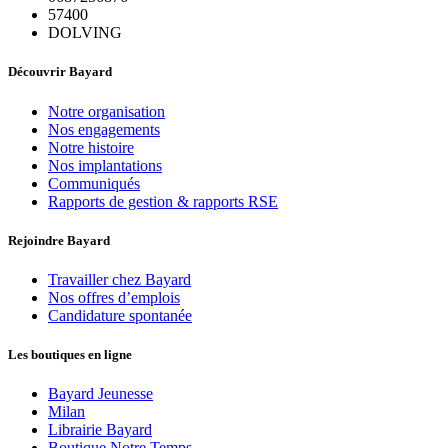
57400
DOLVING
Découvrir Bayard
Notre organisation
Nos engagements
Notre histoire
Nos implantations
Communiqués
Rapports de gestion & rapports RSE
Rejoindre Bayard
Travailler chez Bayard
Nos offres d’emplois
Candidature spontanée
Les boutiques en ligne
Bayard Jeunesse
Milan
Librairie Bayard
Boutique Notre Temps