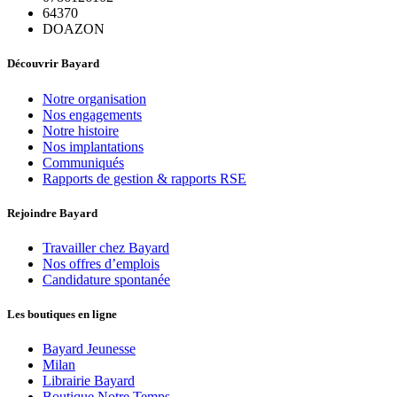
64370
DOAZON
Découvrir Bayard
Notre organisation
Nos engagements
Notre histoire
Nos implantations
Communiqués
Rapports de gestion & rapports RSE
Rejoindre Bayard
Travailler chez Bayard
Nos offres d’emplois
Candidature spontanée
Les boutiques en ligne
Bayard Jeunesse
Milan
Librairie Bayard
Boutique Notre Temps