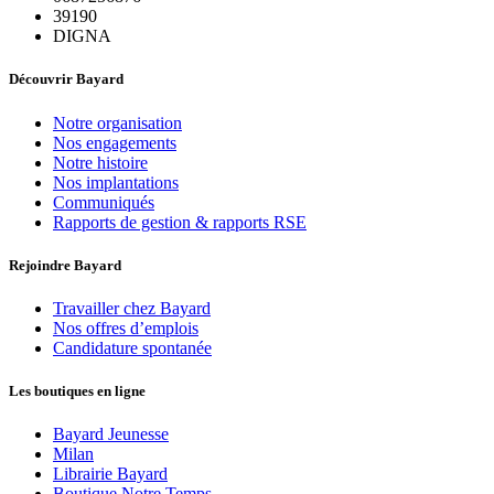
39190
DIGNA
Découvrir Bayard
Notre organisation
Nos engagements
Notre histoire
Nos implantations
Communiqués
Rapports de gestion & rapports RSE
Rejoindre Bayard
Travailler chez Bayard
Nos offres d’emplois
Candidature spontanée
Les boutiques en ligne
Bayard Jeunesse
Milan
Librairie Bayard
Boutique Notre Temps