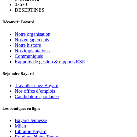
03630
DESERTINES
Découvrir Bayard
Notre organisation
Nos engagements
Notre histoire
Nos implantations
Communiqués
Rapports de gestion & rapports RSE
Rejoindre Bayard
Travailler chez Bayard
Nos offres d’emplois
Candidature spontanée
Les boutiques en ligne
Bayard Jeunesse
Milan
Librairie Bayard
Boutique Notre Temps