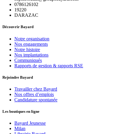
0786126102
19220
DARAZAC
Découvrir Bayard
Notre organisation
Nos engagements
Notre histoire
Nos implantations
Communiqués
Rapports de gestion & rapports RSE
Rejoindre Bayard
Travailler chez Bayard
Nos offres d’emplois
Candidature spontanée
Les boutiques en ligne
Bayard Jeunesse
Milan
Librairie Bayard