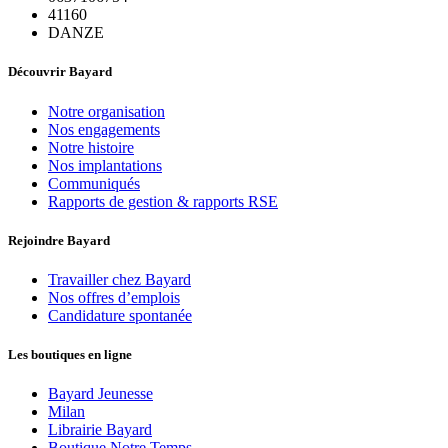
41160
DANZE
Découvrir Bayard
Notre organisation
Nos engagements
Notre histoire
Nos implantations
Communiqués
Rapports de gestion & rapports RSE
Rejoindre Bayard
Travailler chez Bayard
Nos offres d’emplois
Candidature spontanée
Les boutiques en ligne
Bayard Jeunesse
Milan
Librairie Bayard
Boutique Notre Temps