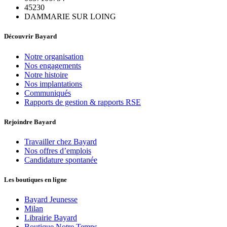
45230
DAMMARIE SUR LOING
Découvrir Bayard
Notre organisation
Nos engagements
Notre histoire
Nos implantations
Communiqués
Rapports de gestion & rapports RSE
Rejoindre Bayard
Travailler chez Bayard
Nos offres d’emplois
Candidature spontanée
Les boutiques en ligne
Bayard Jeunesse
Milan
Librairie Bayard
Boutique Notre Temps