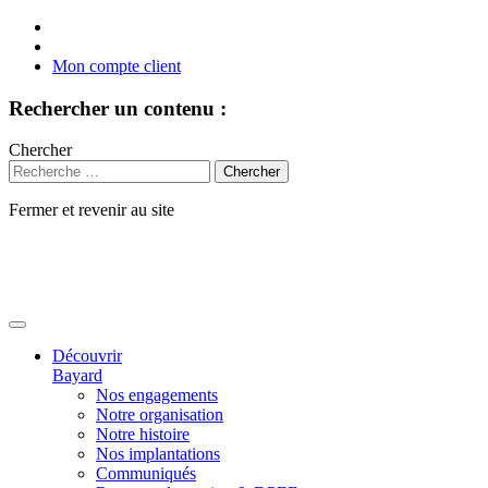
Mon compte client
Rechercher un contenu :
Chercher
Fermer et revenir au site
Aller
au
contenu
Découvrir
Bayard
Nos engagements
Notre organisation
Notre histoire
Nos implantations
Communiqués