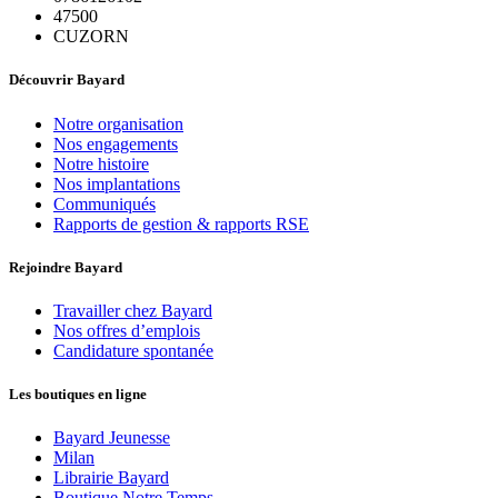
47500
CUZORN
Découvrir Bayard
Notre organisation
Nos engagements
Notre histoire
Nos implantations
Communiqués
Rapports de gestion & rapports RSE
Rejoindre Bayard
Travailler chez Bayard
Nos offres d’emplois
Candidature spontanée
Les boutiques en ligne
Bayard Jeunesse
Milan
Librairie Bayard
Boutique Notre Temps