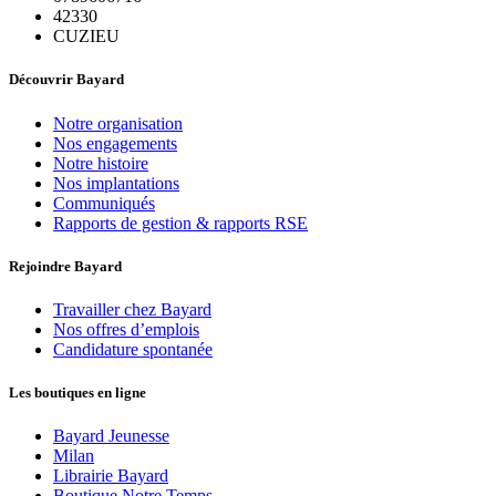
42330
CUZIEU
Découvrir Bayard
Notre organisation
Nos engagements
Notre histoire
Nos implantations
Communiqués
Rapports de gestion & rapports RSE
Rejoindre Bayard
Travailler chez Bayard
Nos offres d’emplois
Candidature spontanée
Les boutiques en ligne
Bayard Jeunesse
Milan
Librairie Bayard
Boutique Notre Temps