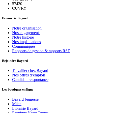
57420
CUVRY
Découvrir Bayard
Notre organisation
Nos engagements
Notre histoire
Nos implantations
Communiqués
Rapports de gestion & rapports RSE
Rejoindre Bayard
Travailler chez Bayard
Nos offres d’emplois
Candidature spontanée
Les boutiques en ligne
Bayard Jeunesse
Milan
Librairie Bayard
Boutique Notre Temps