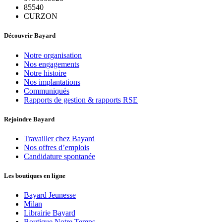
85540
CURZON
Découvrir Bayard
Notre organisation
Nos engagements
Notre histoire
Nos implantations
Communiqués
Rapports de gestion & rapports RSE
Rejoindre Bayard
Travailler chez Bayard
Nos offres d’emplois
Candidature spontanée
Les boutiques en ligne
Bayard Jeunesse
Milan
Librairie Bayard
Boutique Notre Temps