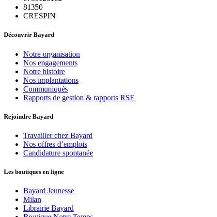
81350
CRESPIN
Découvrir Bayard
Notre organisation
Nos engagements
Notre histoire
Nos implantations
Communiqués
Rapports de gestion & rapports RSE
Rejoindre Bayard
Travailler chez Bayard
Nos offres d’emplois
Candidature spontanée
Les boutiques en ligne
Bayard Jeunesse
Milan
Librairie Bayard
Boutique Notre Temps