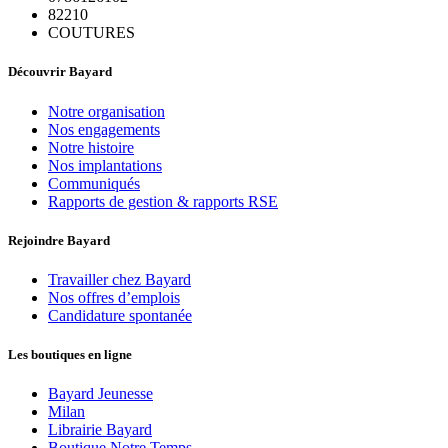
82210
COUTURES
Découvrir Bayard
Notre organisation
Nos engagements
Notre histoire
Nos implantations
Communiqués
Rapports de gestion & rapports RSE
Rejoindre Bayard
Travailler chez Bayard
Nos offres d’emplois
Candidature spontanée
Les boutiques en ligne
Bayard Jeunesse
Milan
Librairie Bayard
Boutique Notre Temps