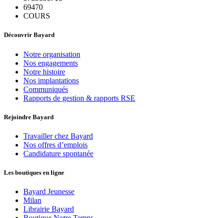
69470
COURS
Découvrir Bayard
Notre organisation
Nos engagements
Notre histoire
Nos implantations
Communiqués
Rapports de gestion & rapports RSE
Rejoindre Bayard
Travailler chez Bayard
Nos offres d’emplois
Candidature spontanée
Les boutiques en ligne
Bayard Jeunesse
Milan
Librairie Bayard
Boutique Notre Temps