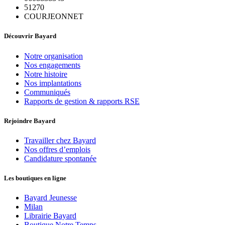
51270
COURJEONNET
Découvrir Bayard
Notre organisation
Nos engagements
Notre histoire
Nos implantations
Communiqués
Rapports de gestion & rapports RSE
Rejoindre Bayard
Travailler chez Bayard
Nos offres d’emplois
Candidature spontanée
Les boutiques en ligne
Bayard Jeunesse
Milan
Librairie Bayard
Boutique Notre Temps