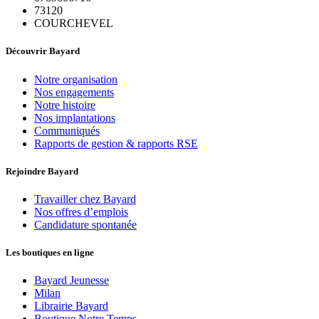
73120
COURCHEVEL
Découvrir Bayard
Notre organisation
Nos engagements
Notre histoire
Nos implantations
Communiqués
Rapports de gestion & rapports RSE
Rejoindre Bayard
Travailler chez Bayard
Nos offres d’emplois
Candidature spontanée
Les boutiques en ligne
Bayard Jeunesse
Milan
Librairie Bayard
Boutique Notre Temps