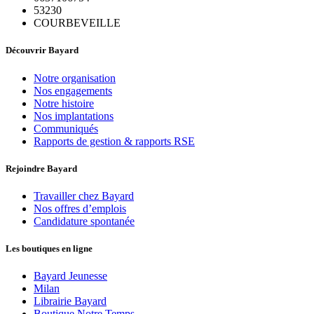
53230
COURBEVEILLE
Découvrir Bayard
Notre organisation
Nos engagements
Notre histoire
Nos implantations
Communiqués
Rapports de gestion & rapports RSE
Rejoindre Bayard
Travailler chez Bayard
Nos offres d’emplois
Candidature spontanée
Les boutiques en ligne
Bayard Jeunesse
Milan
Librairie Bayard
Boutique Notre Temps