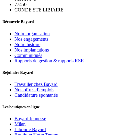
77450
CONDE STE LIBIAIRE
Découvrir Bayard
Notre organisation
Nos engagements
Notre histoire
Nos implantations
Communiqués
Rapports de gestion & rapports RSE
Rejoindre Bayard
Travailler chez Bayard
Nos offres d’emplois
Candidature spontanée
Les boutiques en ligne
Bayard Jeunesse
Milan
Librairie Bayard
Boutique Notre Temps