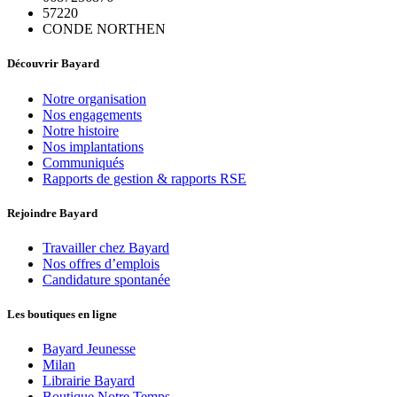
57220
CONDE NORTHEN
Découvrir Bayard
Notre organisation
Nos engagements
Notre histoire
Nos implantations
Communiqués
Rapports de gestion & rapports RSE
Rejoindre Bayard
Travailler chez Bayard
Nos offres d’emplois
Candidature spontanée
Les boutiques en ligne
Bayard Jeunesse
Milan
Librairie Bayard
Boutique Notre Temps