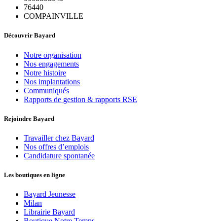
76440
COMPAINVILLE
Découvrir Bayard
Notre organisation
Nos engagements
Notre histoire
Nos implantations
Communiqués
Rapports de gestion & rapports RSE
Rejoindre Bayard
Travailler chez Bayard
Nos offres d’emplois
Candidature spontanée
Les boutiques en ligne
Bayard Jeunesse
Milan
Librairie Bayard
Boutique Notre Temps