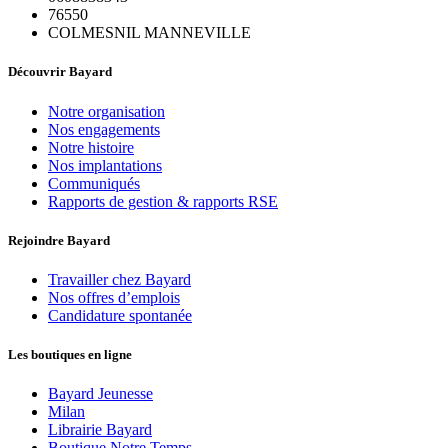
76550
COLMESNIL MANNEVILLE
Découvrir Bayard
Notre organisation
Nos engagements
Notre histoire
Nos implantations
Communiqués
Rapports de gestion & rapports RSE
Rejoindre Bayard
Travailler chez Bayard
Nos offres d’emplois
Candidature spontanée
Les boutiques en ligne
Bayard Jeunesse
Milan
Librairie Bayard
Boutique Notre Temps