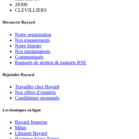
28300
CLEVILLIERS
Découvrir Bayard
Notre organisation
Nos engagements
Notre histoire
Nos implantations
Communiqués
Rapports de gestion & rapports RSE
Rejoindre Bayard
Travailler chez Bayard
Nos offres d’emplois
Candidature spontanée
Les boutiques en ligne
Bayard Jeunesse
Milan
Librairie Bayard
Boutique Notre Temps