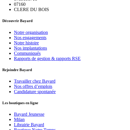
07160
CLERE DU BOIS
Découvrir Bayard
Notre organisation
Nos engagements
Notre histoire
Nos implantations
Communiqués
Rapports de gestion & rapports RSE
Rejoindre Bayard
Travailler chez Bayard
Nos offres d’emplois
Candidature spontanée
Les boutiques en ligne
Bayard Jeunesse
Milan
Librairie Bayard
Boutique Notre Temps