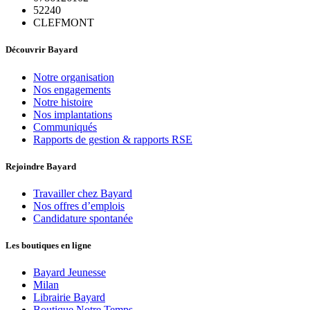
52240
CLEFMONT
Découvrir Bayard
Notre organisation
Nos engagements
Notre histoire
Nos implantations
Communiqués
Rapports de gestion & rapports RSE
Rejoindre Bayard
Travailler chez Bayard
Nos offres d’emplois
Candidature spontanée
Les boutiques en ligne
Bayard Jeunesse
Milan
Librairie Bayard
Boutique Notre Temps