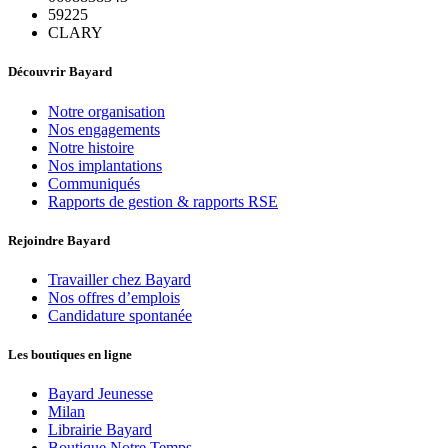
59225
CLARY
Découvrir Bayard
Notre organisation
Nos engagements
Notre histoire
Nos implantations
Communiqués
Rapports de gestion & rapports RSE
Rejoindre Bayard
Travailler chez Bayard
Nos offres d’emplois
Candidature spontanée
Les boutiques en ligne
Bayard Jeunesse
Milan
Librairie Bayard
Boutique Notre Temps