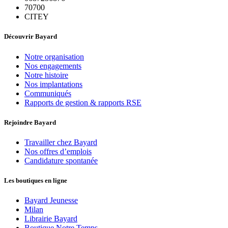
70700
CITEY
Découvrir Bayard
Notre organisation
Nos engagements
Notre histoire
Nos implantations
Communiqués
Rapports de gestion & rapports RSE
Rejoindre Bayard
Travailler chez Bayard
Nos offres d’emplois
Candidature spontanée
Les boutiques en ligne
Bayard Jeunesse
Milan
Librairie Bayard
Boutique Notre Temps