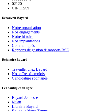
02120
CINTRAY
Découvrir Bayard
Notre organisation
Nos engagements
Notre histoire
Nos implantations
Communiqués
Rapports de gestion & rapports RSE
Rejoindre Bayard
Travailler chez Bayard
Nos offres d’emplois
Candidature spontanée
Les boutiques en ligne
Bayard Jeunesse
Milan
Librairie Bayard
Boutique Notre Temps