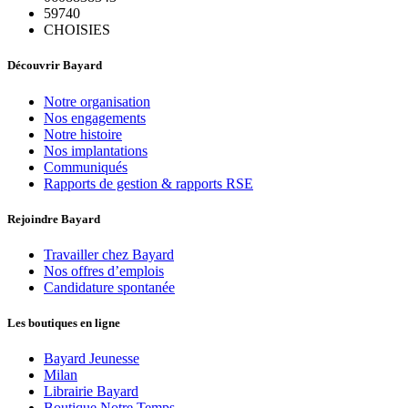
59740
CHOISIES
Découvrir Bayard
Notre organisation
Nos engagements
Notre histoire
Nos implantations
Communiqués
Rapports de gestion & rapports RSE
Rejoindre Bayard
Travailler chez Bayard
Nos offres d’emplois
Candidature spontanée
Les boutiques en ligne
Bayard Jeunesse
Milan
Librairie Bayard
Boutique Notre Temps