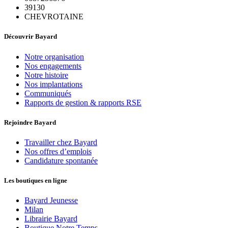
39130
CHEVROTAINE
Découvrir Bayard
Notre organisation
Nos engagements
Notre histoire
Nos implantations
Communiqués
Rapports de gestion & rapports RSE
Rejoindre Bayard
Travailler chez Bayard
Nos offres d’emplois
Candidature spontanée
Les boutiques en ligne
Bayard Jeunesse
Milan
Librairie Bayard
Boutique Notre Temps