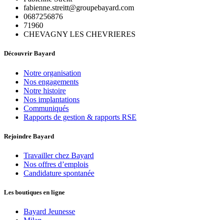
fabienne.streitt@groupebayard.com
0687256876
71960
CHEVAGNY LES CHEVRIERES
Découvrir Bayard
Notre organisation
Nos engagements
Notre histoire
Nos implantations
Communiqués
Rapports de gestion & rapports RSE
Rejoindre Bayard
Travailler chez Bayard
Nos offres d’emplois
Candidature spontanée
Les boutiques en ligne
Bayard Jeunesse