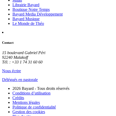
Milan
Librairie Bayard
Boutique Notre Temps
Bayard Media Développement
Bayard Musique
Le Monde de Théo
Contact
15 boulevard Gabriel Péri
92240 Malakoff
Tél. : +33 1 74 31 60 60
Nous écrire
Délégués en pastorale
2026 Bayard - Tous droits réservés
Conditions d’utilisation
Crédits
Mentions légales
Politique de confidentialité
Gestion des cookies