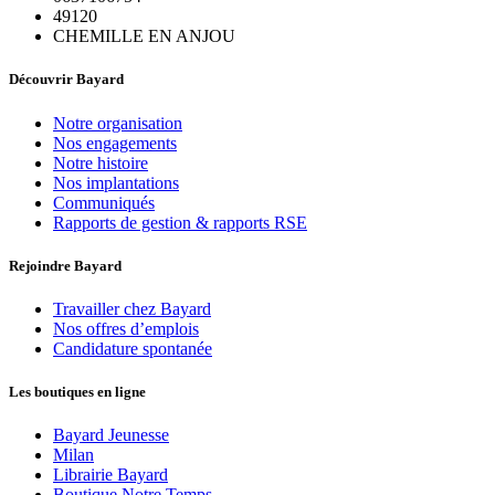
49120
CHEMILLE EN ANJOU
Découvrir Bayard
Notre organisation
Nos engagements
Notre histoire
Nos implantations
Communiqués
Rapports de gestion & rapports RSE
Rejoindre Bayard
Travailler chez Bayard
Nos offres d’emplois
Candidature spontanée
Les boutiques en ligne
Bayard Jeunesse
Milan
Librairie Bayard
Boutique Notre Temps