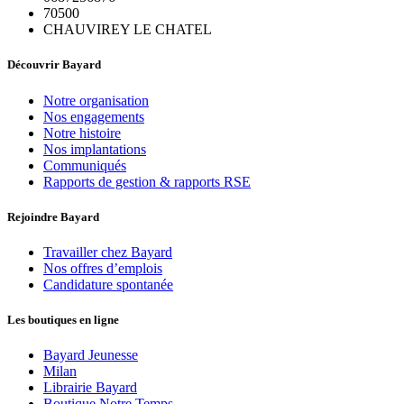
70500
CHAUVIREY LE CHATEL
Découvrir Bayard
Notre organisation
Nos engagements
Notre histoire
Nos implantations
Communiqués
Rapports de gestion & rapports RSE
Rejoindre Bayard
Travailler chez Bayard
Nos offres d’emplois
Candidature spontanée
Les boutiques en ligne
Bayard Jeunesse
Milan
Librairie Bayard
Boutique Notre Temps