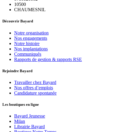
10500
CHAUMESNIL
Découvrir Bayard
Notre organisation
Nos engagements
Notre histoire
Nos implantations
Communiqués
Rapports de gestion & rapports RSE
Rejoindre Bayard
Travailler chez Bayard
Nos offres d’emplois
Candidature spontanée
Les boutiques en ligne
Bayard Jeunesse
Milan
Librairie Bayard
Boutique Notre Temps