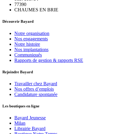
77390
CHAUMES EN BRIE
Découvrir Bayard
Notre organisation
Nos engagements
Notre histoire
Nos implantations
Communiqués
Rapports de gestion & rapports RSE
Rejoindre Bayard
Travailler chez Bayard
Nos offres d’emplois
Candidature spontanée
Les boutiques en ligne
Bayard Jeunesse
Milan
Librairie Bayard
Boutique Notre Temps