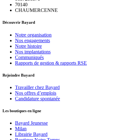
70140
CHAUMERCENNE
Découvrir Bayard
Notre organisation
Nos engagements
Notre histoire
Nos implantations
Communiqués
Rapports de gestion & rapports RSE
Rejoindre Bayard
Travailler chez Bayard
Nos offres d’emplois
Candidature spontanée
Les boutiques en ligne
Bayard Jeunesse
Milan
Librairie Bayard
Boutique Notre Temps